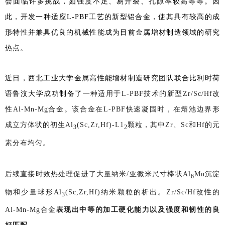
会面临许多挑战，如强度不足、易开裂、孔隙率较高等等。因
此，开发一种适应L-PBF工艺的新型铝合金，使其具有较高的成
形特性并兼具优良的机械性能成为目前金属增材制造领域的研究
热点。
近日，西北工业大学金属高性能增材制造研究团队联合比利时荷
语鲁汶大学成功制备了一种适
用于L-PBF技术的新型Zr/Sc/Hf改
性Al-Mn-Mg合金。该合金在L-PBF快速凝固时，在熔池边界形
成立方体状的初生Al
(Sc,Zr,Hf)-L1
颗粒，其中Zr、Sc和Hf的元
3
2
素分布均匀。
后续直接时效热处理促进了大量纳米/亚微米尺寸棒状Al
Mn沉淀
6
物和少量球形Al
(Sc,Zr,Hf)纳米颗粒的析出。Zr/Sc/Hf改性的
3
Al-Mn-Mg合金
表现出中等的加工硬化能力以及强度和韧性的良