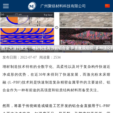
广州聚镁材料科技有限公司
西工大顶刊发文：增材制造高强韧铝合金 异质微观组织+多种强化
制！
发布日期：
2022-07-07
阅读量：
2534
增材制造技术特有的全数字化、高柔性以及对于复杂构件快速近
净成形的优势，在近30年来得到了快速发展，而激光粉末床熔
融 (L-PBF)技术则是快速制造复杂精密金属零件的主要途径。铝
合金作为一种有前途的高强度和轻质结构材料而备受关注。
然而，将基于传统铸造或锻造工艺开发的铝合金直接用于
L-PBF