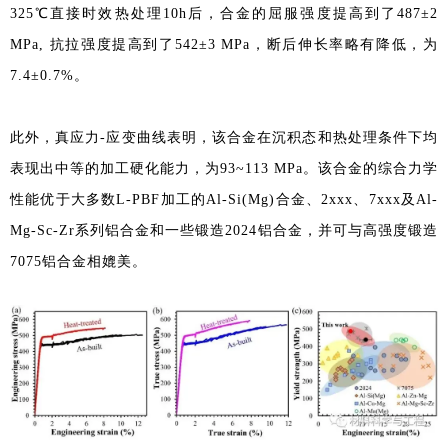
325℃直接时效热处理10h后，合金的屈服强度提高到了487±2
MPa, 抗拉强度提高到了542±3 MPa，断后伸长率略有降低，为
7.4±0.7%。
此外，真应力-应变曲线表明，该合金在沉积态和热处理条件下均
表现出中等的加工硬化能力，为93~113 MPa。该合金的综合力学
性能优于大多数L-PBF加工的Al-Si(Mg)合金、2xxx、7xxx及Al-
Mg-Sc-Zr系列铝合金和一些锻造2024铝合金，并可与高强度锻造
7075铝合金相媲美。