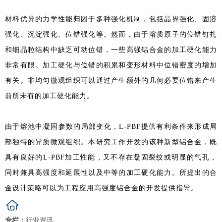
材料优异的力学性能归因于多种强化机制，包括晶界强化、固溶
强化、沉淀强化、位错强化等。然而，由于溶质原子的位错钉扎
和细晶粒结构中缺乏可动位错，一些高强铝合金的加工硬化能力
非常有限。加工硬化与位错的积累和变形材料中位错密度的增加
有关。非均匀微观组织可以通过产生额外的几何必要位错来产生
前所未有的加工硬化能力。
由于熔池中凝固参数的局部变化，L-PBF提供有利条件来形成局
部独特的异质微观组织。本研究工作开发的该种新型铝合金，既
具有良好的L-PBF加工性能，又不存在凝固裂纹或明显的气孔，
同时兼具高强度和延展性以及中等的加工硬化能力。所提出的合
金设计策略可以为工程应用高强度铝合金的开发提供指导。
专栏：
行业资讯