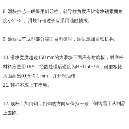
8. 滑块抽芯一般采用斜导柱，斜导柱角度应比滑块锁紧面角
度小2°~3°。滑块行程过长应采用油缸抽拔。
9. 油缸抽芯成型部分端面被包覆时，油缸应加自锁机构。
10. 滑块宽度超过150 mm的大滑块下面应有耐磨板，耐磨板
材料应选用T8A，经热处理后硬度为HRC50~55，耐磨板比
大面高出0.05~0.1 mm，并开制油槽。
11. 顶杆不应上下串动。
12. 顶杆上加倒钩，倒钩的方向应保持一致，倒钩易于从制品
上去除。