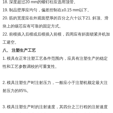
18. 深度超过20 mm的螺钉柱应选用顶管。
19. 制品壁厚应均匀，偏差控制在±0.15 mm以下。
20. 筋的宽度应在外观面壁厚的百分之六十以下21. 斜顶、滑
块上的镶芯应有可靠的固定方式。
22. 前模插入后模或后模插入前模，四周应有斜面锁紧并机加
工避空。
八、 注塑生产工艺
1. 模具在正常注塑工艺条件范围内，应具有注塑生产的稳定
性和工艺参数调校的可重复性。
2. 模具注塑生产时注射压力，一般应小于注塑机额定最大注
射压力的85%。
3. 模具注塑生产时的注射速度，其四分之三行程的注射速度