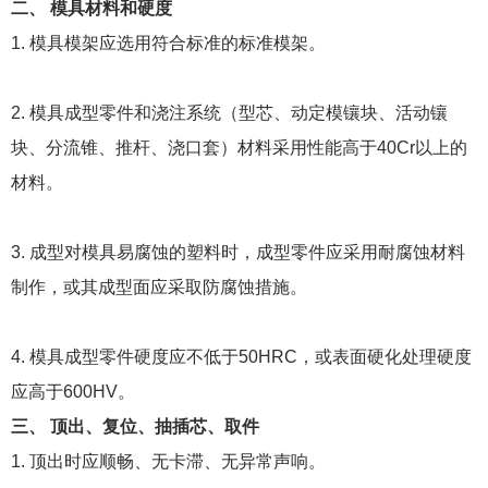
二、 模具材料和硬度
1. 模具模架应选用符合标准的标准模架。
2. 模具成型零件和浇注系统（型芯、动定模镶块、活动镶
块、分流锥、推杆、浇口套）材料采用性能高于40Cr以上的
材料。
3. 成型对模具易腐蚀的塑料时，成型零件应采用耐腐蚀材料
制作，或其成型面应采取防腐蚀措施。
4. 模具成型零件硬度应不低于50HRC，或表面硬化处理硬度
应高于600HV。
三、 顶出、复位、抽插芯、取件
1. 顶出时应顺畅、无卡滞、无异常声响。