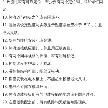
9. 热流道应有可靠定位，至少要有两个定位销，或加螺钉固
定。
10. 热流道与模板之间应有隔热垫。
11. 温控表设定温度与实际显示温度误差应小于±5°C，并且
控温灵敏。
12. 型腔与喷咀安装孔应穿通。
13. 热流道接线应捆扎，并且用压板盖住。
14. 有两个同样规格的插座，应有明确标记。
15. 控制线应有护套，无损坏。
16. 温控柜结构可靠，螺丝无松动。
17. 插座安装在电木板上，不能超出模板最大尺寸。
18. 电线不许露在模具外面。
19. 热流道或模板所有与电线接触的地方应有圆角过渡。
20. 在模板装配之前，所有线路均无断路短路现象。