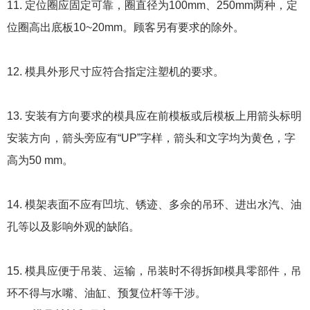
11. 定位圈应固定可靠，圈直径为100mm、250mm两种，定
位圈高出底板10~20mm。顾客另有要求的除外。
12. 模具外形尺寸应符合指定注塑机的要求。
13. 安装有方向要求的模具应在前模板或后模板上用箭头标明
安装方向，箭头旁应有“UP”字样，箭头和文字均为黄色，字
高为50 mm。
14. 模架表面不应有凹坑、锈迹、多余的吊环、进出水汽、油
孔等以及影响外观的缺陷。
15. 模具应便于吊装、运输，吊装时不得拆卸模具零部件，吊
环不得与水嘴、油缸、预复位杆等干涉。