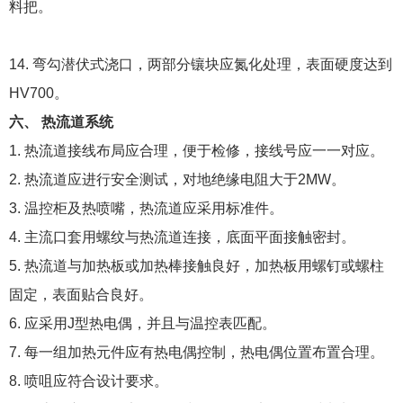
料把。
14. 弯勾潜伏式浇口，两部分镶块应氮化处理，表面硬度达到
HV700。
六、 热流道系统
1. 热流道接线布局应合理，便于检修，接线号应一一对应。
2. 热流道应进行安全测试，对地绝缘电阻大于2MW。
3. 温控柜及热喷嘴，热流道应采用标准件。
4. 主流口套用螺纹与热流道连接，底面平面接触密封。
5. 热流道与加热板或加热棒接触良好，加热板用螺钉或螺柱
固定，表面贴合良好。
6. 应采用J型热电偶，并且与温控表匹配。
7. 每一组加热元件应有热电偶控制，热电偶位置布置合理。
8. 喷咀应符合设计要求。