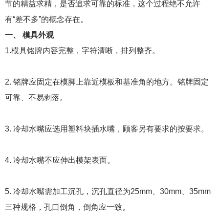
节的精益求精，是否追求可靠的标准，这个过程绝不允许
有“差不多”的概念存在。
一、 模具外观
1.模具铭牌内容完整，字符清晰，排列整齐。
2. 铭牌应固定在模脚上靠近模板和基准角的地方。铭牌固定
可靠、不易剥落。
3. 冷却水嘴应选用塑料块插水嘴，顾客另有要求的按要求。
4. 冷却水嘴不应伸出模架表面
。
5. 冷却水嘴需加工沉孔，沉孔直径为25mm、30mm、35mm
三种规格，孔口倒角，倒角应一致。