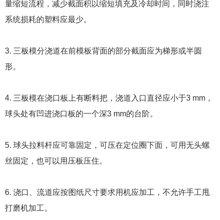
量缩短流程，减少截面积以缩短填充及冷却时间，同时浇注
系统损耗的塑料应最少。
3. 三板模分浇道在前模板背面的部分截面应为梯形或半圆
形。
4. 三板模在浇口板上有断料把，浇道入口直径应小于3 mm，
球头处有凹进浇口板的一个深3 mm的台阶。
5. 球头拉料杆应可靠固定，可压在定位圈下面，可用无头螺
丝固定，也可以用压板压住。
6. 浇口、流道应按图纸尺寸要求用机应加工，不允许手工甩
打磨机加工。