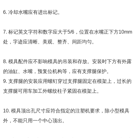
6. 冷却水嘴应有进出标记。
7. 标记英文字符和数字应大于5/6，位置在水嘴正下方10mm
处，字迹应清晰、美观、整齐、间距均匀。
8. 模具配件应不影响模具的吊装和存放。安装时下方有外露
的油缸、水嘴，预复位机构等，应有支撑腿保护。
9. 支撑腿的安装应用螺钉穿过支撑腿固定在模架上，过长的
支撑腿可用车加工外螺纹柱子紧固在模架上。
10. 模具顶出孔尺寸应符合指定的注塑机要求，除小型模具
外，不能只用一个中心顶出。