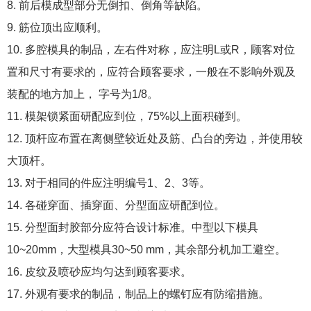
8. 前后模成型部分无倒扣、倒角等缺陷。
9. 筋位顶出应顺利。
10. 多腔模具的制品，左右件对称，应注明L或R，顾客对位
置和尺寸有要求的，应符合顾客要求，一般在不影响外观及
装配的地方加上， 字号为1/8。
11. 模架锁紧面研配应到位，75%以上面积碰到。
12. 顶杆应布置在离侧壁较近处及筋、凸台的旁边，并使用较
大顶杆。
13. 对于相同的件应注明编号1、2、3等。
14. 各碰穿面、插穿面、分型面应研配到位。
15. 分型面封胶部分应符合设计标准。
中型以下模具
10~20mm，大型模具30~50 mm，其余部分机加工避空。
16. 皮纹及喷砂应均匀达到顾客要求。
17. 外观有要求的制品，制品上的螺钉应有防缩措施。