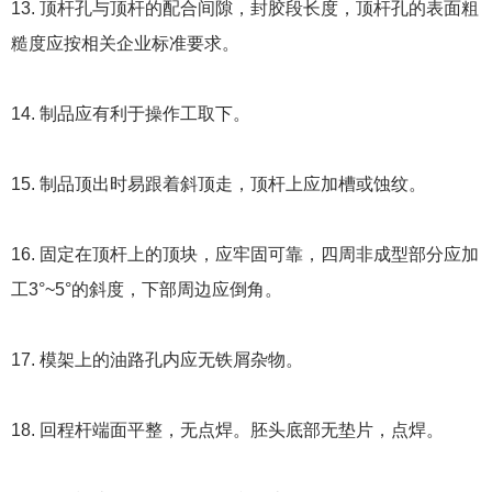
13. 顶杆孔与顶杆的配合间隙，封胶段长度，顶杆孔的表面粗
糙度应按相关企业标准要求。
14. 制品应有利于操作工取下。
15. 制品顶出时易跟着斜顶走，顶杆上应加槽或蚀纹。
16. 固定在顶杆上的顶块，应牢固可靠，四周非成型部分应加
工3°~5°的斜度，下部周边应倒角。
17. 模架上的油路孔内应无铁屑杂物。
18. 回程杆端面平整，无点焊。胚头底部无垫片，点焊。