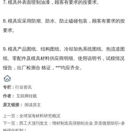
7. 模具外表面喷制油漆，顾客有要求的按要求。
8. 模具应采用防潮、防水、防止磕碰包装，顾客有要求的按
要求。
9. 模具产品图纸、结构图纸、冷却加热系统图纸、热流道图
纸、零配件及模具材料供应商明细、使用说明书，试模情况
报告，出厂检测合 格证，***均应齐全。
专栏：
行业资讯
作者：
互联网转载
原文链接：
阅读原文
上一页：
全球深海材料研究概况
下一页：
西工大顶刊发文：增材制造高强韧铝合金 异质微观组织+多
种强化机制！