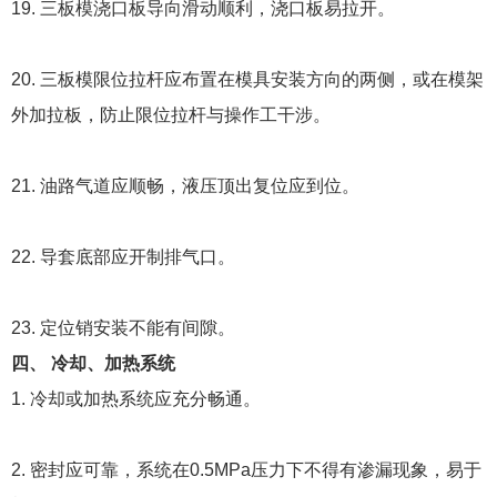
19. 三板模浇口板导向滑动顺利，浇口板易拉开。
20. 三板模限位拉杆应布置在模具安装方向的两侧，或在模架
外加拉板，防止限位拉杆与操作工干涉。
21. 油路气道应顺畅，液压顶出复位应到位。
22. 导套底部应开制排气口。
23. 定位销安装不能有间隙。
四、 冷却、加热系统
1. 冷却或加热系统应充分畅通。
2. 密封应可靠，系统在0.5MPa压力下不得有渗漏现象，易于