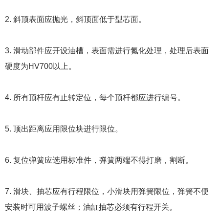
2. 斜顶表面应抛光，斜顶面低于型芯面。
3. 滑动部件应开设油槽，表面需进行氮化处理，处理后表面
硬度为HV700以上。
4. 所有顶杆应有止转定位，每个顶杆都应进行编号。
5. 顶出距离应用限位块进行限位。
6. 复位弹簧应选用标准件，弹簧两端不得打磨，割断。
7. 滑块、抽芯应有行程限位，小滑块用弹簧限位，弹簧不便
安装时可用波子螺丝；油缸抽芯必须有行程开关。