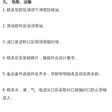
九、 包装、运输
1. 模具型腔应清理干净喷防锈油。
2. 滑动部件应涂润滑油。
3. 浇口套进料口应用润滑脂封堵。
4. 模具应安装锁模片，规格符合设计要求。
5. 备品备件易损件应齐全，并附有明细表及供应商名称。
6. 模具水、液、气、电进出口应采取封口措施封口防止异物
进入。