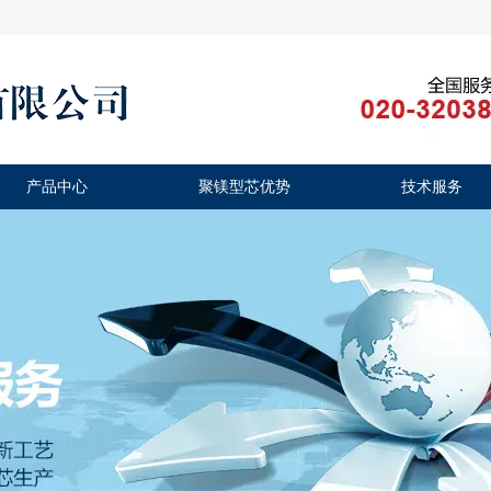
产品中心
聚镁型芯优势
技术服务