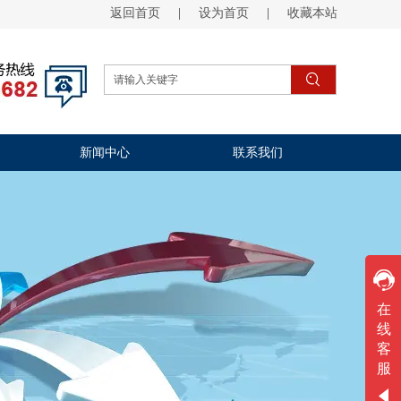
返回首页
|
设为首页
|
收藏本站
新闻中心
联系我们
欢迎咨询
在
线
工作时间
客
周一
至
周五
服
9:00-20:00