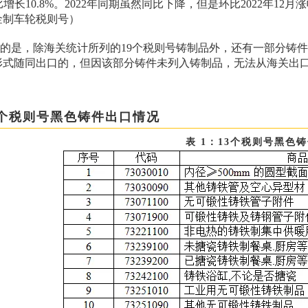
环比增长10.8%。2022年同期虽然同比下降，但是环比2022年1
金制车轮税则号）
的是，除海关统计所列的19个税则号铸制品外，还有一部分铸
形式随同出口的，但因该部分铸件未列入铸制品，无法从海关出
3个税则号黑色铸件出口情况
表 1：13个税则号黑色