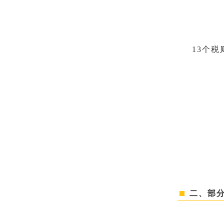
13个税
二、部