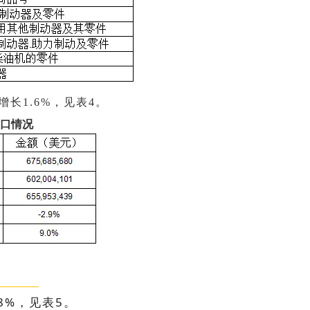
增长1.6%，见表4。
出口情况
8%，见表5。