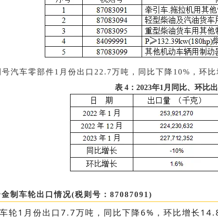
则号汽车零部件1月份出口22.7万吨，同比下降10%，环比
表 4：2023年1月同比、环比
金制车轮出口情况(税则号：87087091)
车轮1月份出口7.7万吨，同比下降6%，环比增长14.