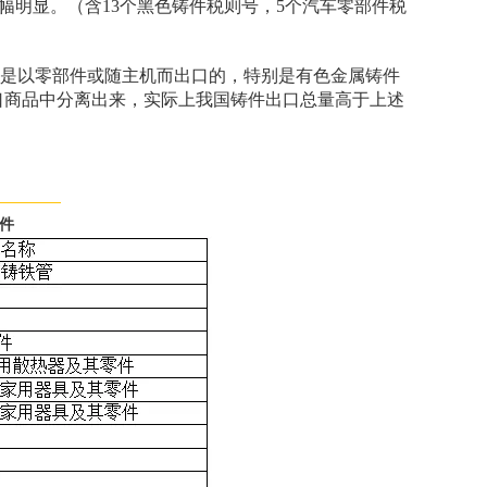
2月涨幅明显。（含13个黑色铸件税则号，5个汽车零部件税
件是以零部件或随主机而出口的，特别是有色金属铸件
口商品中分离出来，实际上我国铸件出口总量高于上述
铸件