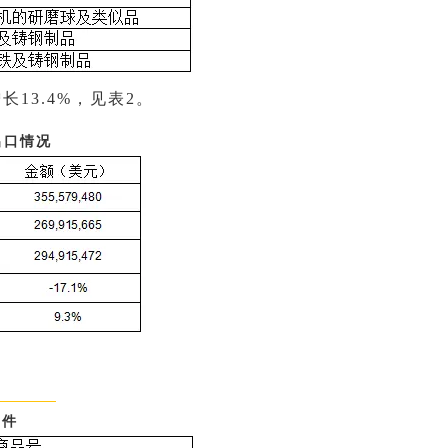
长13.4%，见表2。
出口情况
部件