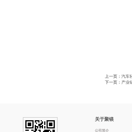
上一页：
汽车
下一页：
产业
关于聚镁
公司简介