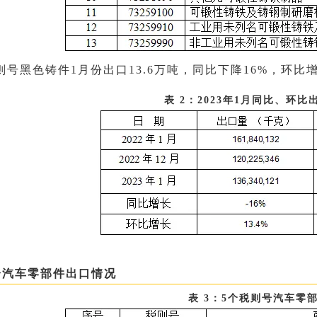
则号黑色铸件1月份出口13.6万吨，同比下降16%，环比增
表 2：2023年1月同比、环比
分汽车零部件出口情况
表 3：5个税则号汽车零