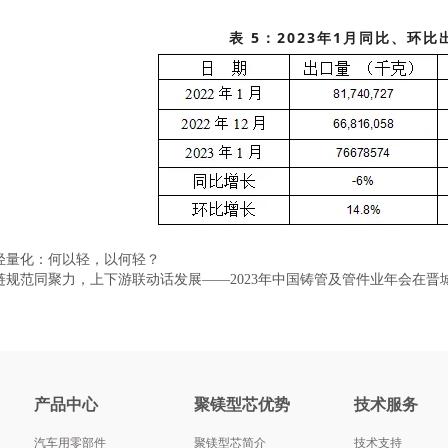
表 5：2023年1月同比、环
轻量化：何以轻，以何轻？
链规范同聚力，上下游联动话发展——2023年中国铸管及管件业年会在晋
产品中心
聚镁型芯优势
技术服务
汽车用零部件
聚镁型芯简介
技术支持