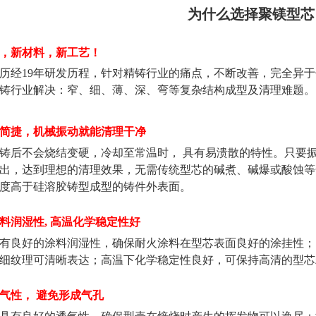
为什么选择聚镁型芯
，新材料，新工艺！
经19年研发历程，针对精铸行业的痛点，不断改善，完全异于
铸行业解决：窄、细、薄、深、弯等复杂结构成型及清理难题。
十分简捷，机械振动就能清理干净
后不会烧结变硬，冷却至常温时， 具有易溃散的特性。只要振
出，达到理想的清理效果，无需传统型芯的碱煮、碱爆或酸蚀等
度高于硅溶胶铸型成型的铸件外表面。
涂料润湿性, 高温化学稳定性好
有良好的涂料润湿性，确保耐火涂料在型芯表面良好的涂挂性；
细纹理可清晰表达；高温下化学稳定性良好，可保持高清的型芯
透气性， 避免形成气孔