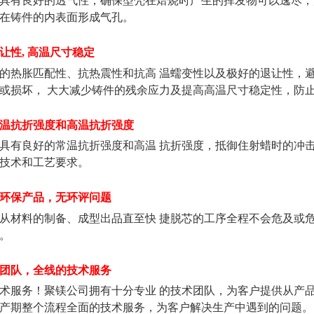
具有良好的透气性，确保型壳在焙烧时产生的挥发物可以逸尽；
在铸件的内表面形成气孔。
退让性, 高温尺寸稳定
热胀匹配性、抗热震性和抗高 温蠕变性以及极好的退让性，避
损坏， 大大减少铸件的残余应力及提高高温尺寸稳定性，防
温抗折强度和高温抗折强度
有良好的常温抗折强度和高温 抗折强度，抵御住射蜡时的冲击
技术和工艺要求。
全、环保产品，无环评问题
材料的制备、成型出品直至快 捷脱芯的工序全程不会危及或危
。
团队，全线的技术服务
服务！聚镁公司拥有十分专业 的技术团队，为客户提供从产
产期整个流程全面的技术服务，为客户解决生产中遇到的问题。