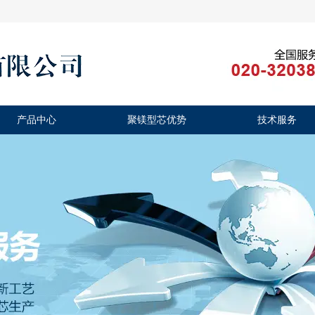
产品中心
聚镁型芯优势
技术服务