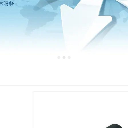
1
2
3