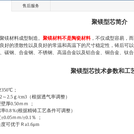
绍
售后服务
聚镁型芯简介
聚镁材料成型制造。
聚镁材料不是陶瓷材料
，不仅成型容易，而
良好的溃散性以及良好的常温和高温下的尺寸稳定性，铸后可以
、碳钢、合金钢、不锈钢、高温合金以及铝合金、铜合金、钛合
聚镁型芯技术参数和工
≥2350℃；
.2～2.5ｇ/cm3（根据透气率调整）
壁厚0.50ｍｍ ；
率0.8％(根据精铸工艺条件可调整）
0.05ｍｍ/±0.1％ ；
度可优于Ｒa1.6μm