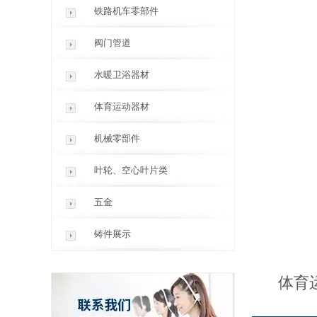
铁路机车零部件
阀门管道
水暖卫浴器材
体育运动器材
机械零部件
叶轮、空心叶片类
五金
铸件展示
体育