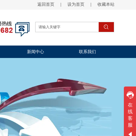
返回首页
|
设为首页
|
收藏本站
新闻中心
联系我们
欢迎咨询
在
线
工作时间
客
周一
至
周五
服
9:00-20:00