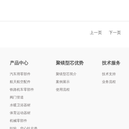
上一页
下一页
产品中心
聚镁型芯优势
技术服务
汽车用零部件
聚镁型芯简介
技术支持
航天航空配件
案例展示
业务流程
铁路机车零部件
使用流程
阀门管道
水暖卫浴器材
体育运动器材
机械零部件
叶轮、空心叶片类