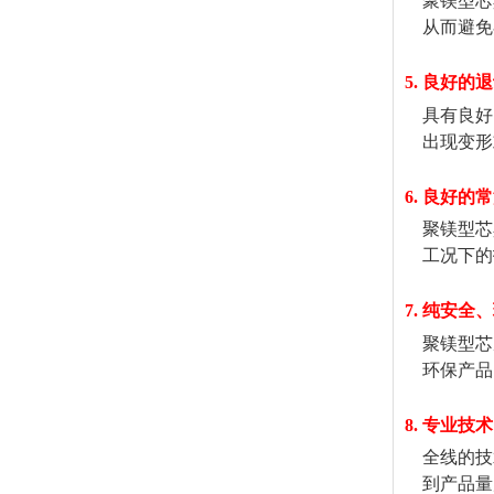
聚镁型芯
从而避免
5. 良好的
具有良好的
出现变形或
6.
良好的常
聚镁型芯具
工况下的
7. 纯安
聚镁型芯从
环保产品
8.
专业技术
全线的技术
到产品量