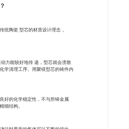
？
传统陶瓷 型芯的材质设计理念，
动力能较好地传 递，型芯就会
溃散
化学清理工序。用聚镁型
芯
的铸件内
良好的化学稳定性，不与所铸金
属
精细结构。